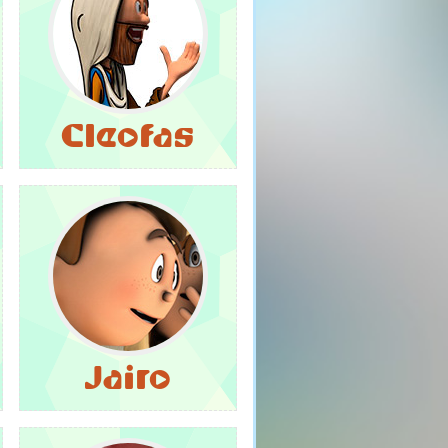
Cleofas
Jairo