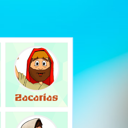
Zacarías