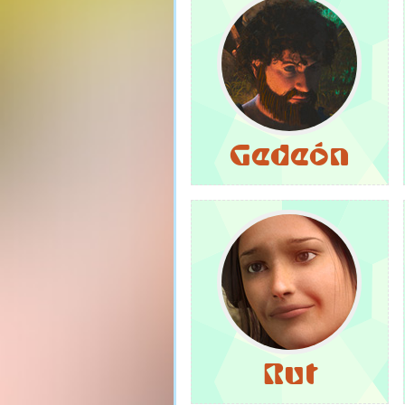
Gedeón
Rut