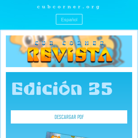
cubcorner.org
Español
Edición 35
DESCARGAR PDF